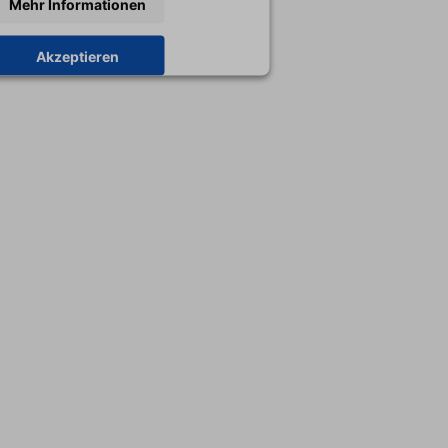
Mehr Informationen
Akzeptieren
y
Usercentrics Consent Management
Platform