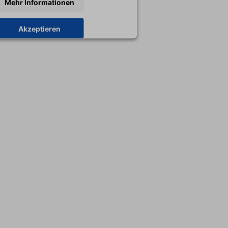
Mehr Informationen
Akzeptieren
y
Usercentrics Consent Management
Platform