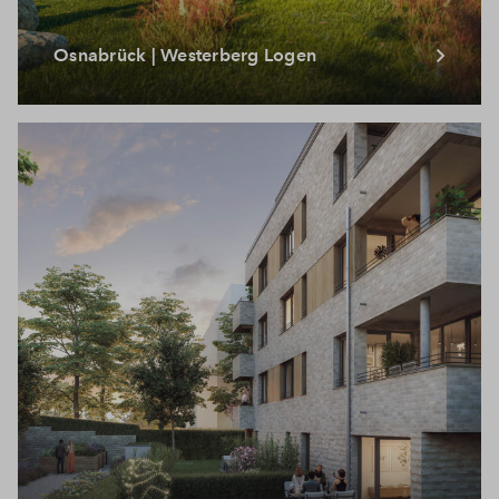
Osnabrück | Westerberg Logen