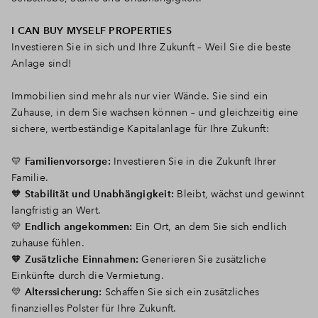
I CAN BUY MYSELF PROPERTIES
Investieren Sie in sich und Ihre Zukunft – Weil Sie die beste
Anlage sind!
Immobilien sind mehr als nur vier Wände. Sie sind ein
Zuhause, in dem Sie wachsen können – und gleichzeitig eine
sichere, wertbeständige Kapitalanlage für Ihre Zukunft:
💛
Familienvorsorge:
Investieren Sie in die Zukunft Ihrer
Familie.
🧡
Stabilität und Unabhängigkeit:
Bleibt, wächst und gewinnt
langfristig an Wert.
💛
Endlich angekommen:
Ein Ort, an dem Sie sich endlich
zuhause fühlen.
🧡
Zusätzliche Einnahmen:
Generieren Sie zusätzliche
Einkünfte durch die Vermietung.
💛
Alterssicherung:
Schaffen Sie sich ein zusätzliches
finanzielles Polster für Ihre Zukunft.