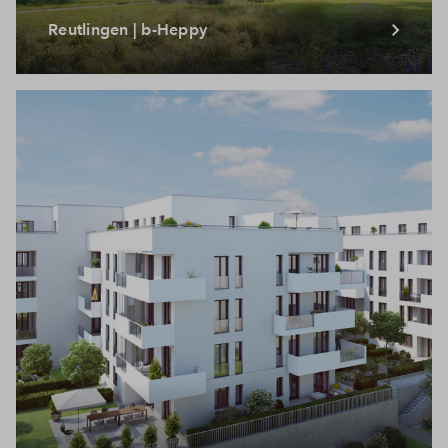
Reutlingen | b-Heppy