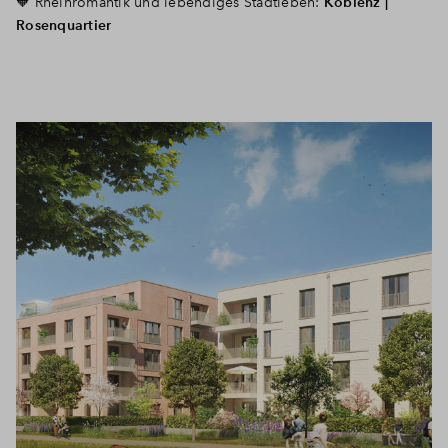
🧡
Rheinromantik und lebendiges Stadtleben:
Koblenz |
Rosenquartier