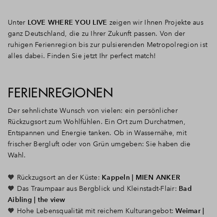
Unter
LOVE WHERE YOU LIVE
zeigen wir Ihnen Projekte aus
ganz Deutschland, die zu Ihrer Zukunft passen. Von der
ruhigen Ferienregion bis zur pulsierenden Metropolregion ist
alles dabei. Finden Sie jetzt Ihr perfect match!
FERIENREGIONEN
Der sehnlichste Wunsch von vielen: ein persönlicher
Rückzugsort zum Wohlfühlen. Ein Ort zum Durchatmen,
Entspannen und Energie tanken. Ob in Wassernähe, mit
frischer Bergluft oder von Grün umgeben: Sie haben die
Wahl.
🧡
Rückzugsort an der Küste:
Kappeln | MIEN ANKER
🧡 Das Traumpaar aus Bergblick und Kleinstadt-Flair:
Bad
Aibling | the view
🧡 Hohe Lebensqualität mit reichem Kulturangebot:
Weimar |