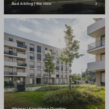
Bad Aibling | the view
Weimar | Kirschberg Quartier