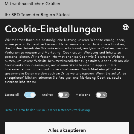
Mit weihnachtlichen Grüßen
Ihr BPD-Team der Region Südost
Newsletter Anmeldung
Verpassen Sie zu diesem Wohnprojekt keine Neuigkeiten
mehr! Wir halten Sie auf dem Laufenden – mit unserem
regelmäßig erscheinenden Newsletter informieren wir Sie
über den Stand dieses und weiterer Neubauprojekte.
E-Mail-Adresse
Abonnieren
Möchten Sie wissen, was wir mit Ihren Daten machen? Klicken Sie hier
für unsere
Datenschutzerklärung
.