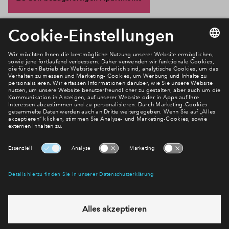
Newsletter Anmeldung
Verpassen Sie zu diesem Wohnprojekt keine Neuigkeiten
mehr! Wir halten Sie auf dem Laufenden – mit unserem
regelmäßig erscheinenden Newsletter informieren wir Sie
über den Stand dieses und weiterer Neubauprojekte.
E-Mail-Adresse
Abonnieren
Möchten Sie wissen, was wir mit Ihren Daten machen? Klicken Sie hier
für unsere
Datenschutzerklärung
.
Sie haben eine Frage? Dann rufen Sie uns gerne an (
+49 69