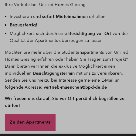
Ihre Vorteile bei UniTed Homes Giesing
Investieren und
sofort Mieteinnahmen
erhalten
Bezugsfertig!
Möglichkeit, sich durch eine
Besichtigung vor Ort
von der
Qualität der Apartments überzeugen zu lassen
Möchten Sie mehr über die Studentenapartments von UniTed
Homes Giesing erfahren oder haben Sie Fragen zum Projekt?
Dann bieten wir Ihnen die exklusive Möglichkeit einen
individuellen
Besichtigungstermin
mit uns zu vereinbaren.
Senden Sie uns hierzu bei Interesse gerne eine E-Mail an
folgende Adresse:
vertrieb-muenchen@bpd-de.de
Wir freuen uns darauf, Sie vor Ort persönlich begrüßen zu
dürfen!
Zu den Apartments