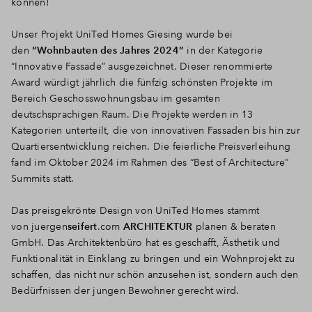
können!
Unser Projekt UniTed Homes Giesing wurde bei
den
“Wohnbauten des Jahres 2024”
in der Kategorie
“Innovative Fassade” ausgezeichnet. Dieser renommierte
Award würdigt jährlich die fünfzig schönsten Projekte im
Bereich Geschosswohnungsbau im gesamten
deutschsprachigen Raum. Die Projekte werden in 13
Kategorien unterteilt, die von innovativen Fassaden bis hin zur
Quartiersentwicklung reichen. Die feierliche Preisverleihung
fand im Oktober 2024 im Rahmen des “Best of Architecture”
Summits statt.
Das preisgekrönte Design von UniTed Homes stammt
von juergen
seifert
.com
ARCHITEKTUR
planen & beraten
GmbH. Das Architektenbüro hat es geschafft, Ästhetik und
Funktionalität in Einklang zu bringen und ein Wohnprojekt zu
schaffen, das nicht nur schön anzusehen ist, sondern auch den
Bedürfnissen der jungen Bewohner gerecht wird.