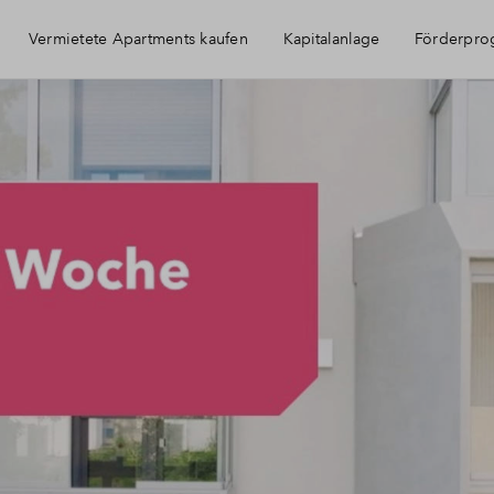
Vermietete Apartments kaufen
Kapitalanlage
Förderpr
Immobilie als Kapitalanlage