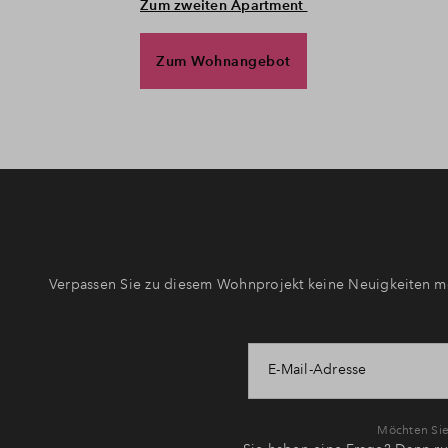
Zum zweiten Apartment
Zum Wohnangebot
Verpassen Sie zu diesem Wohnprojekt keine Neuigkeiten me
E-Mail-Adresse
Möchten Sie 