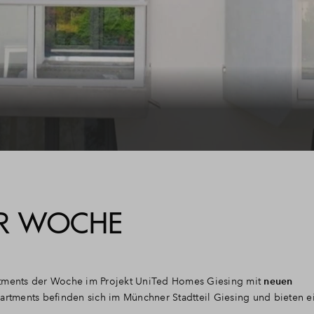
ER WOCHE
rtments der Woche im Projekt UniTed Homes Giesing mit
neuen
artments befinden sich im Münchner Stadtteil Giesing und bieten e