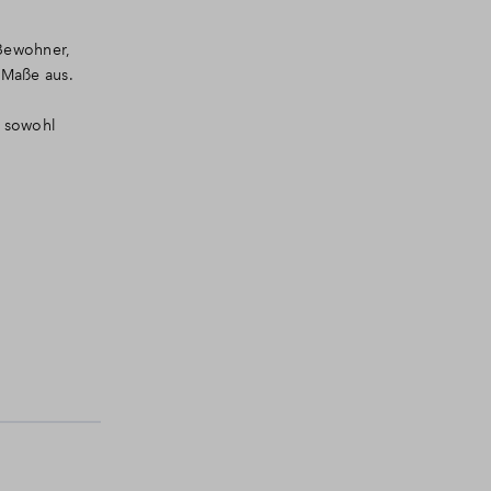
Bewohner,
 Maße aus.
e sowohl