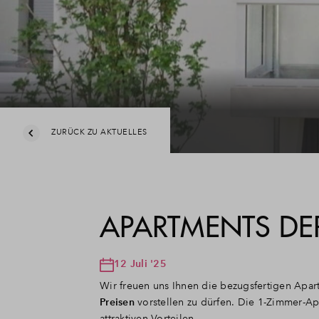
ZURÜCK ZU AKTUELLES
APARTMENTS D
12 Juli '25
Wir freuen uns Ihnen die bezugsfertigen Apa
Preisen
vorstellen zu dürfen. Die 1-Zimmer-Ap
attraktiven Vorteilen.