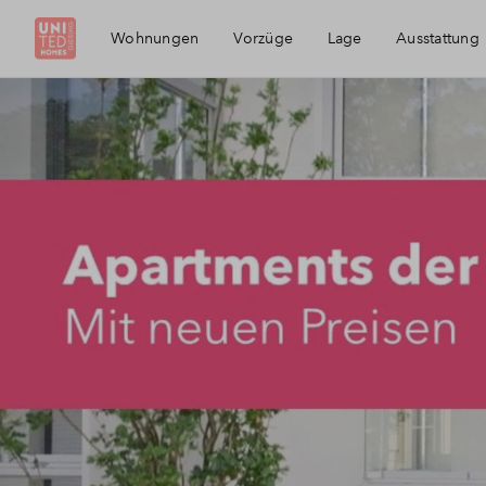
Wohnungen
Vorzüge
Lage
Ausstattung
Die Region
Giesing