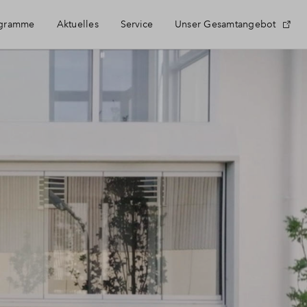
ogramme
Aktuelles
Service
Unser Gesamtangebot
Häufig gestellte Fragen
Newsletter-Anmeldung
Kontakt
Über BPD