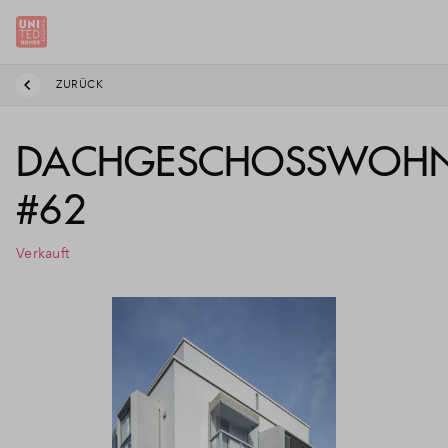
ZURÜCK
DACHGESCHOSSWOH
#62
Verkauft