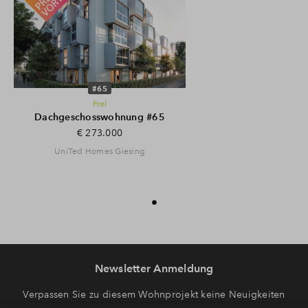
#65
Frei
Dachgeschosswohnung #65
€ 273.000
UniTed Homes Giesing
Newsletter Anmeldung
Verpassen Sie zu diesem Wohnprojekt keine Neuigkeiten