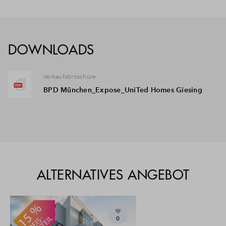
DOWNLOADS
Verkaufsbroschüre
BPD München_Expose_UniTed Homes Giesing
ALTERNATIVES ANGEBOT
0