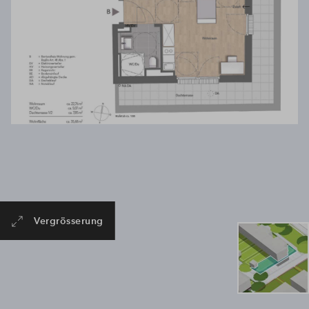
Vergrösserung