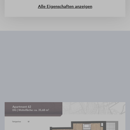
Alle Eigenschaften anzeigen
Wir benötigen Ihre Zustimmung, um
den Mapbox-Service zu laden!
Wir verwenden Mapbox, um Inhalte
einzubetten. Dieser Service kann Daten zu
Ihren Aktivitäten sammeln. Bitte lesen Sie die
Details durch und stimmen Sie der Nutzung
des Service zu, um diese Inhalte anzuzeigen.
Mehr Informationen
Akzeptieren
Powered by
Usercentrics Consent Management
Platform