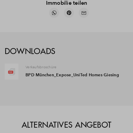
Immobilie teilen
DOWNLOADS
Verkaufsbroschüre
BPD München_Expose_UniTed Homes Giesing
ALTERNATIVES ANGEBOT