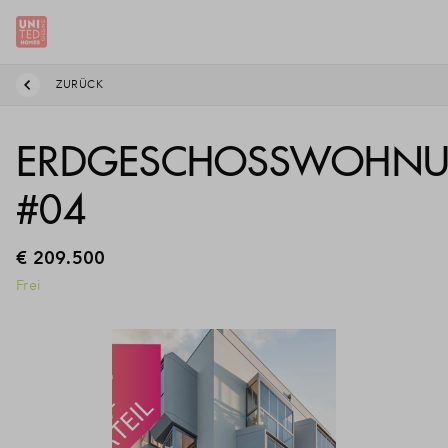
ZURÜCK
ERDGESCHOSSWOHN
#04
€ 209.500
Frei