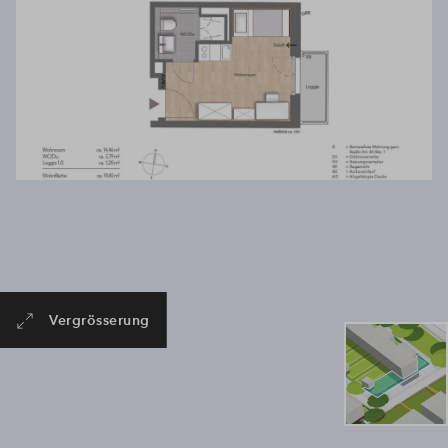
Vergrösserung