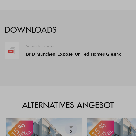
DOWNLOADS
Verkaufsbroschüre
BPD München_Expose_UniTed Homes Giesing
ALTERNATIVES ANGEBOT
0