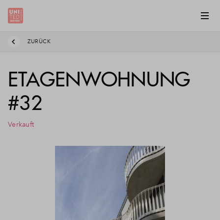
ZURÜCK
ETAGENWOHNUNG
#32
Verkauft