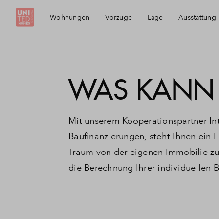
Wohnungen
Vorzüge
Lage
Ausstattung
Die Region
WAS KANN I
Giesing
Mit unserem Kooperationspartner Int
Baufinanzierungen, steht Ihnen ein F
Traum von der eigenen Immobilie zu v
die Berechnung Ihrer individuellen 