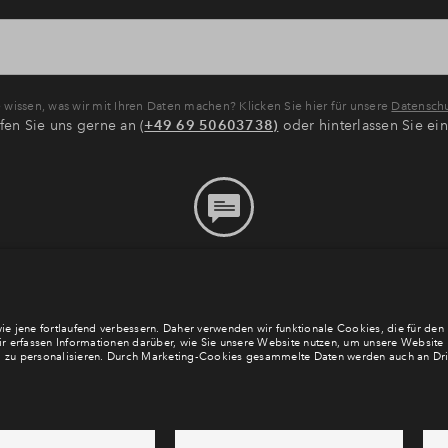
wissen, was wir mit Ihren Daten machen? Klicken Sie hier für unsere
Datenschu
fen Sie uns gerne an (
+49 69 50603738)
oder hinterlassen Sie ei
Bitte hinterlassen Sie eine
Nachricht