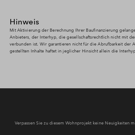
Hinweis
Mit Aktivierung der Berechnung Ihrer Baufinanzierung gelang
Anbieters, der Interhyp, die gesellschaftsrechtlich nicht mi
verbunden ist. Wir garantieren nicht für die Abrufbarkeit der 
gestellten Inhalte haftet in jeglicher Hinsicht allein die Interhy
Verpassen Sie zu diesem Wohnprojekt keine Neuigkeiten me