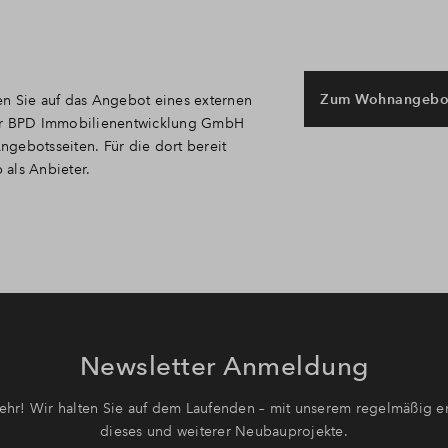
Zum Wohnangebo
en Sie auf das Angebot eines externen
t der BPD Immobilienentwicklung GmbH
Angebotsseiten. Für die dort bereit
p als Anbieter.
Newsletter Anmeldung
hr! Wir halten Sie auf dem Laufenden – mit unserem regelmäßig er
dieses und weiterer Neubauprojekte.