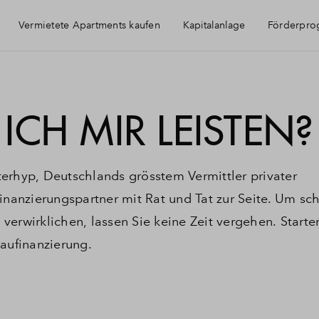
Vermietete Apartments kaufen
Kapitalanlage
Förderpr
Immobilie als Kapitalanlage
CH MIR LEISTEN?
erhyp, Deutschlands grösstem Vermittler privater
inanzierungspartner mit Rat und Tat zur Seite. Um sch
erwirklichen, lassen Sie keine Zeit vergehen. Starten
Baufinanzierung.